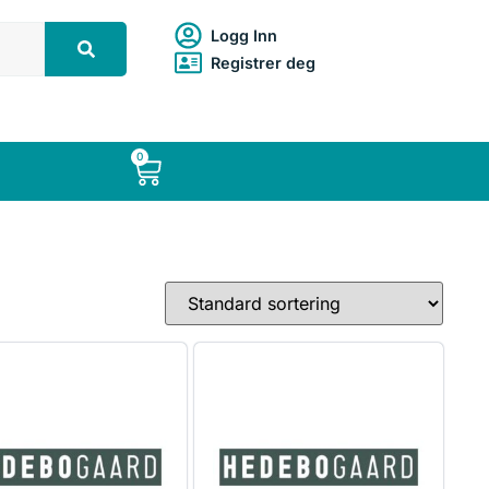
Logg Inn
Registrer deg
0