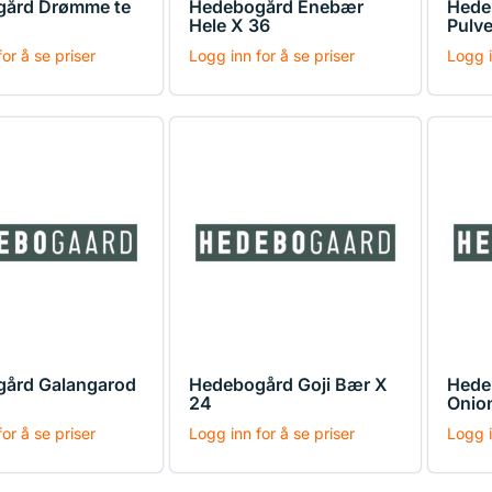
gård Drømme te
Hedebogård Enebær
Hede
Hele X 36
Pulve
or å se priser
Logg inn for å se priser
Logg i
ård Galangarod
Hedebogård Goji Bær X
Hede
24
Onio
or å se priser
Logg inn for å se priser
Logg i