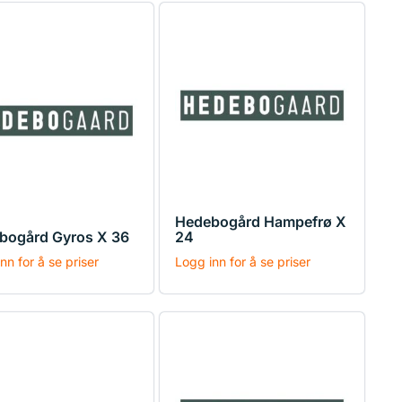
Hedebogård Hampefrø X
bogård Gyros X 36
24
nn for å se priser
Logg inn for å se priser