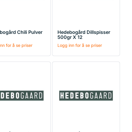
ogård Chili Pulver
Hedebogård Dillspisser
500gr X 12
nn for å se priser
Logg inn for å se priser