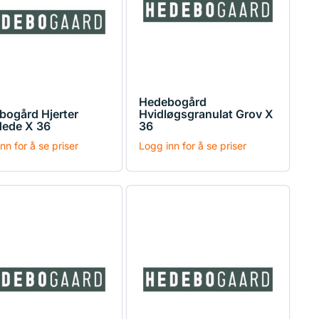
Hedebogård
bogård Hjerter
Hvidløgsgranulat Grov X
dede X 36
36
nn for å se priser
Logg inn for å se priser