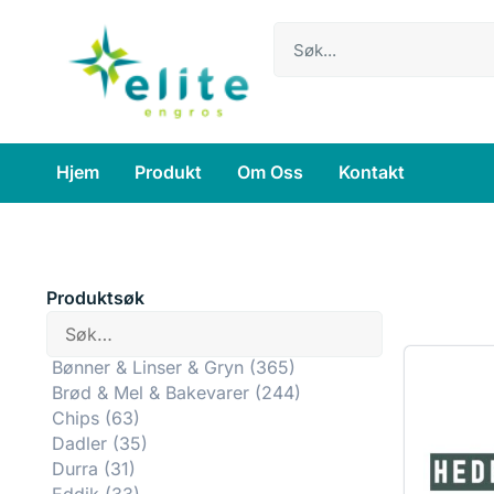
Hjem
Produkt
Om Oss
Kontakt
Produktsøk
Bønner & Linser & Gryn
(365)
Brød & Mel & Bakevarer
(244)
Chips
(63)
Dadler
(35)
Durra
(31)