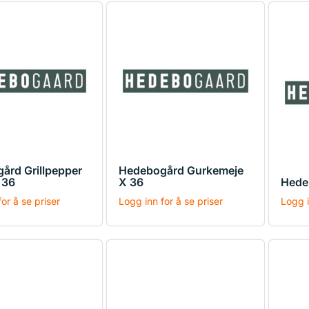
ård Grillpepper
Hedebogård Gurkemeje
 36
X 36
Hede
or å se priser
Logg inn for å se priser
Logg i