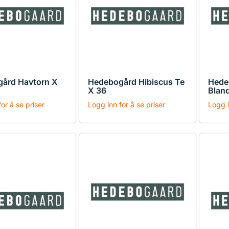
ård Havtorn X
Hedebogård Hibiscus Te
Hede
X 36
Blan
or å se priser
Logg inn for å se priser
Logg i