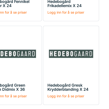
bogård Fennikel
Hedebogård
r X 24
Frikadellemix X 24
nn for å se priser
Logg inn for å se priser
bogård Green
Hedebogård Gresk
n Didmix X 36
Krydderblanding X 24
nn for å se priser
Logg inn for å se priser