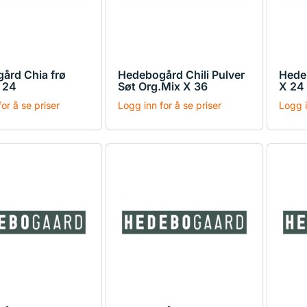
ård Chia frø
Hedebogård Chili Pulver
Hedeb
 24
Søt Org.Mix X 36
X 24
or å se priser
Logg inn for å se priser
Logg i