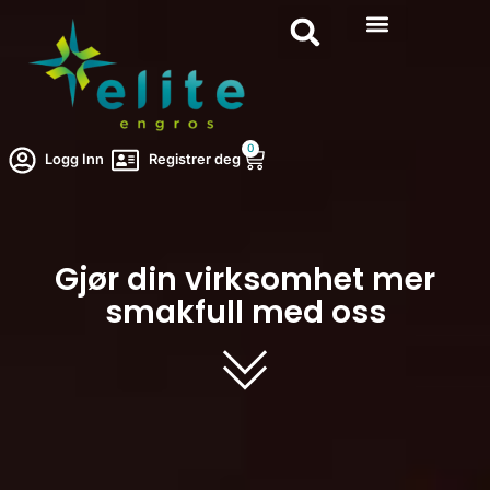
0
Logg Inn
Registrer deg
Gjør din virksomhet mer
smakfull med oss