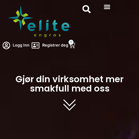
0
Logg Inn
Registrer deg
Gjør din virksomhet mer
smakfull med oss