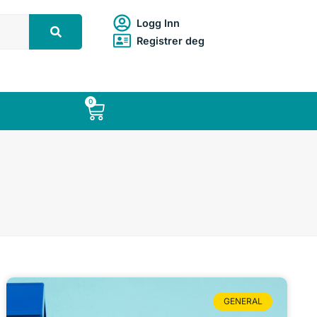
Logg Inn
Registrer deg
0
GENERAL