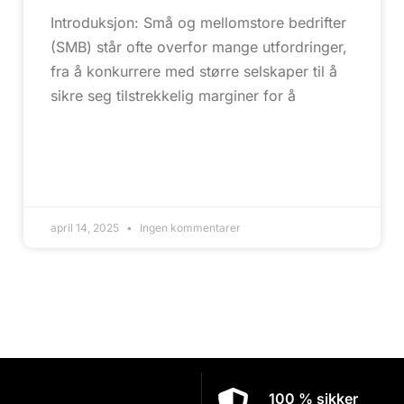
Introduksjon: Små og mellomstore bedrifter
(SMB) står ofte overfor mange utfordringer,
fra å konkurrere med større selskaper til å
sikre seg tilstrekkelig marginer for å
april 14, 2025
Ingen kommentarer
100 % sikker