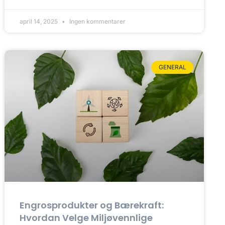
april 14, 2025
Ingen kommentarer
GENERAL
Engrosprodukter og Bærekraft:
Hvordan Velge Miljøvennlige